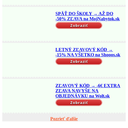
SPÄŤ DO ŠKOLY → AŽ DO
-50% ZĽAVA na MojNabytok.sk
Zobraziť
LETNÝ ZĽAVOVÝ KÓD →
-15% NA VŠETKO na Shooos.sk
Zobraziť
ZĽAVOVÝ KÓD → -6€ EXTRA
ZĽAVA NAVYŠE NA
OBJEDNÁVKU na Wolt.sk
Zobraziť
Pozrieť ďalšie