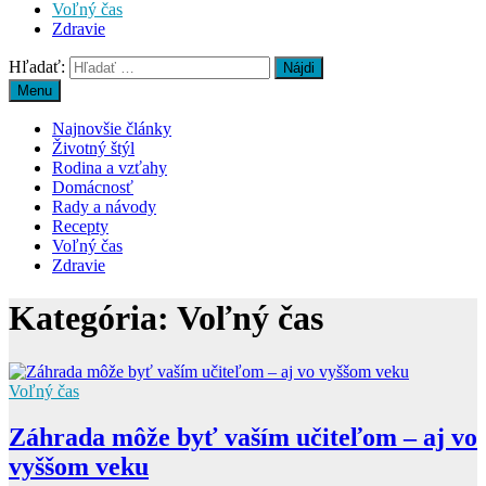
Voľný čas
Zdravie
Hľadať:
Menu
Najnovšie články
Životný štýl
Rodina a vzťahy
Domácnosť
Rady a návody
Recepty
Voľný čas
Zdravie
Kategória:
Voľný čas
Voľný čas
Záhrada môže byť vaším učiteľom – aj vo
vyššom veku