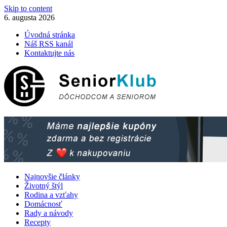
Skip to content
6. augusta 2026
Úvodná stránka
Náš RSS kanál
Kontaktujte nás
Najnovšie články
Životný štýl
Rodina a vzťahy
Domácnosť
Rady a návody
Recepty