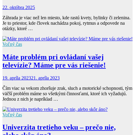
22. októbra 2025
Záhrada je viac než len miesto, kde rastú kvety, bylinky či zelenina.
Je to priestor, kde človek nachádza pokoj, rytmus a odpovede na
otázky, ktoré …
Voľný čas
Máte problém pri ovládaní vašej
televízie? Máme pre vás riešenie!
19. apríla 2023
21. apríla 2023
Čím viac sa vekom zhoršuje zrak, sluch a motorické schopnosti, tým
väčší problém máme so všetkými činnosťami, ktoré ich vyžadujú.
Jednou z nich je napríklad …
Voľný čas
Univerzita tretieho veku – prečo nie,